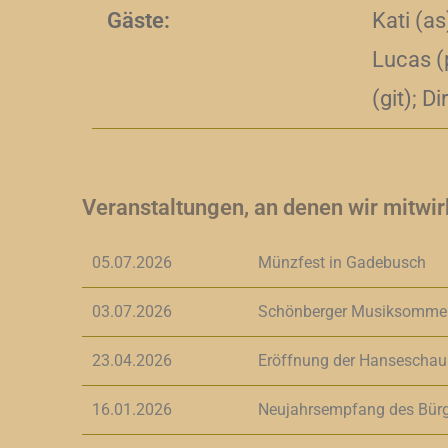
Gäste:
Kati (as
Lucas (
(git); Di
Veranstaltungen, an denen wir mitwir
05.07.2026
Münzfest in Gadebusch
03.07.2026
Schönberger Musiksommer 
23.04.2026
Eröffnung der Hanseschau
16.01.2026
Neujahrsempfang des Bürg