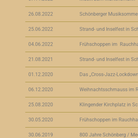
26.08.2022
Schönberger Musiksommer 
25.06.2022
Strand- und Inselfest in S
04.06.2022
Frühschoppen im Rauchha
21.08.2021
Strand- und Inselfest in S
01.12.2020
Das „Cross-Jazz-Lockdown-
06.12.2020
Weihnachtsschmauss im R
25.08.2020
Klingender Kirchplatz in S
30.05.2020
Frühschoppen im Rauchha
30.06.2019
800 Jahre Schönberg / Me