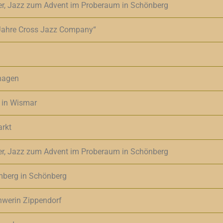
er, Jazz zum Advent im Proberaum in Schönberg
 Jahre Cross Jazz Company“
hagen
 in Wismar
arkt
er, Jazz zum Advent im Proberaum in Schönberg
mberg in Schönberg
chwerin Zippendorf