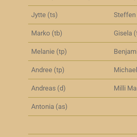
Jytte (ts)
Steffen
Marko (tb)
Gisela (
Melanie (tp)
Benjami
Andree (tp)
Michael
Andreas (d)
Milli Ma
Antonia (as)