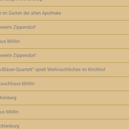
im Garten der alten Apotheke
chwerin Zippendorf
us Möllin
chwerin Zippendorf
Bläser-Quartett“ spielt Weihnachtliches im Kirchhof
auchhaus Möllin
chönberg
us Möllin
cklenburg