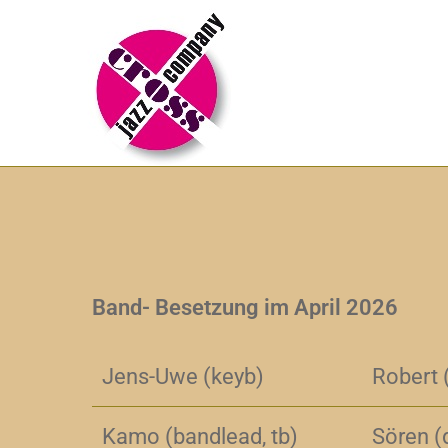
Band- Besetzung im April 2026
Jens-Uwe (keyb)
Robert 
Kamo (bandlead, tb)
Sören (d