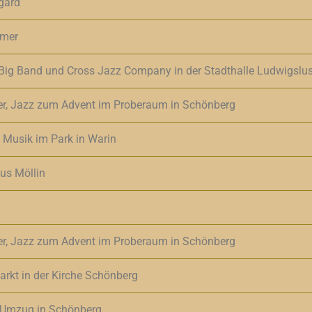
gard
hmer
Big Band und Cross Jazz Company in der Stadthalle Ludwigslus
er, Jazz zum Advent im Proberaum in Schönberg
e Musik im Park in Warin
us Möllin
er, Jazz zum Advent im Proberaum in Schönberg
rkt in der Kirche Schönberg
Umzug in Schönberg