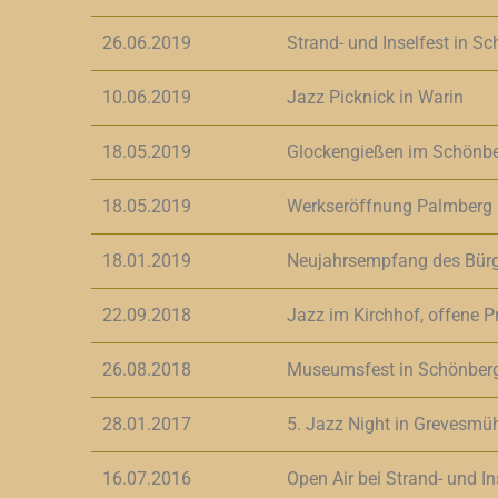
26.06.2019
Strand- und Inselfest in S
10.06.2019
Jazz Picknick in Warin
18.05.2019
Glockengießen im Schönbe
18.05.2019
Werkseröffnung Palmberg 
18.01.2019
Neujahrsempfang des Bürg
22.09.2018
Jazz im Kirchhof, offene P
26.08.2018
Museumsfest in Schönber
28.01.2017
5. Jazz Night in Grevesmüh
16.07.2016
Open Air bei Strand- und I